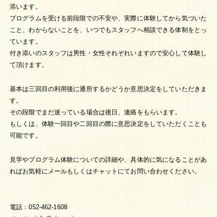
添います。
プログラムを受ける前段階での不安や、実際に体験してから気づいた
こと、わからないことを、いつでもスタッフへ相談できる体制をとっ
ています。
付き添いのスタッフは男性・女性それぞれいますので安心して体験し
て頂けます。
基本は三回目の利用後に通所するかどうか意思決定をしていただきま
す。
その段階でまだ迷っている場合は後日、連絡をもらいます。
もしくは、体験一回目や二回目の際に意思決定をしていただくことも
可能です。
見学やプログラム体験についての詳細や、具体的に気になることがあ
ればお気軽にメールもしくはチャットにてお問い合わせください。
電話：052-462-1608