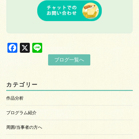
Facebook
X
Line
ブログ一覧へ
カテゴリー
作品分析
プログラム紹介
周囲/当事者の方へ