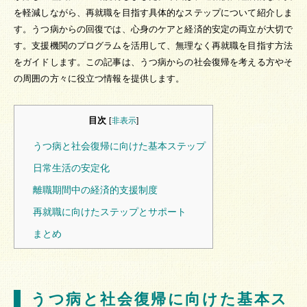
を軽減しながら、再就職を目指す具体的なステップについて紹介しま
す。うつ病からの回復では、心身のケアと経済的安定の両立が大切で
す。支援機関のプログラムを活用して、無理なく再就職を目指す方法
をガイドします。この記事は、うつ病からの社会復帰を考える方やそ
の周囲の方々に役立つ情報を提供します。
目次
[
非表示
]
うつ病と社会復帰に向けた基本ステップ
日常生活の安定化
離職期間中の経済的支援制度
再就職に向けたステップとサポート
まとめ
うつ病と社会復帰に向けた基本ス