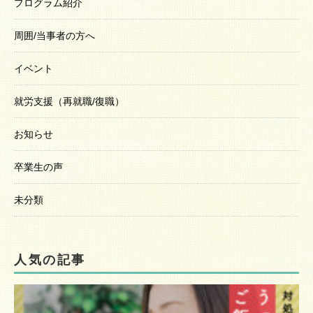
プログラム紹介
周囲/当事者の方へ
イベント
就労支援（再就職/復職）
お知らせ
卒業生の声
未分類
人気の記事