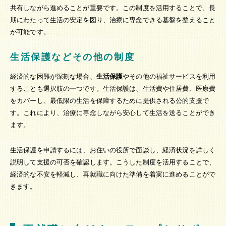
共有しながら進めることが重要です。この制度を活用することで、長
期にわたって生活の安定を図り、治療に専念できる基盤を整えること
が可能です。
生活保護などその他の制度
経済的な困難が深刻な場合、
生活保護
やその他の福祉サービスを利用
することも選択肢の一つです。生活保護は、生活費や住居費、医療費
をカバーし、最低限の生活を保障するために提供される公的支援で
す。これにより、治療に専念しながら安心して生活を送ることができ
ます。
生活保護を申請するには、お住いの役所で面談し、経済状況を詳しく
説明して支援の可否を確認します。こうした制度を活用することで、
経済的な不安を軽減し、再就職に向けた準備を着実に進めることがで
きます。