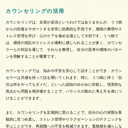
カウンセリングの活用
カウンセリングは、全員が必須というわけではありませんが、うつ病
からの回復をサポートする非常に効果的な手段です。感情の整理やス
トレス管理を学び、心のケアを進める場として大切です。うつ病で
は、感情の混乱やストレスが過剰に感じられることが多く、カウンセ
ラーとの対話を通じて、それらを整理し、自分の思考や感情のパター
ンを理解することが重要です。
カウンセリングでは、悩みや不安を安心して話すことができ、カウン
セラーは共感を持って話を聞いてくれます。特に、うつ病に伴う「自
分は何をやってもダメだ」といった認知のゆがみに対処し、現実的な
視点から問題を再評価することで、バランスの取れた考え方を身につ
けることができます。
また、カウンセリングを定期的に受けることで、自分の心の状態を客
観的に見つめ直し、ストレス管理やリラクゼーションのテクニックを
学ぶことができ、再就職への不安を軽減できます。孤独感を減らしな