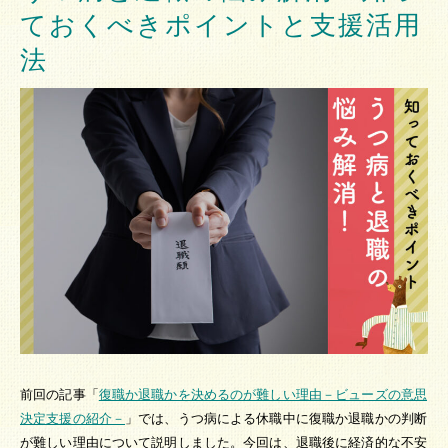
ておくべきポイントと支援活用
法
前回の記事「
復職か退職かを決めるのが難しい理由－ビューズの意思
決定支援の紹介－
」では、うつ病による休職中に復職か退職かの判断
が難しい理由について説明しました。今回は、退職後に経済的な不安