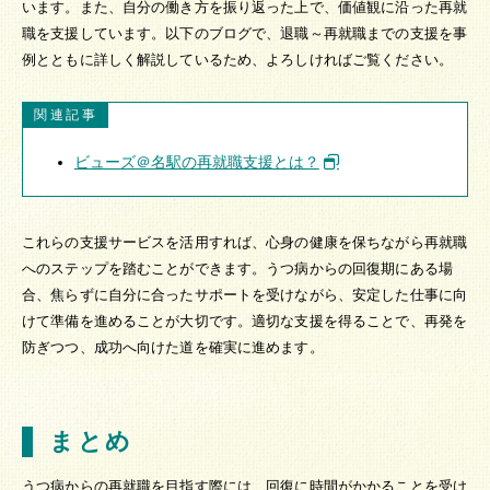
います。また、自分の働き方を振り返った上で、価値観に沿った再就
職を支援しています。以下のブログで、退職～再就職までの支援を事
例とともに詳しく解説しているため、よろしければご覧ください。
関連記事
ビューズ＠名駅の再就職支援とは？
これらの支援サービスを活用すれば、心身の健康を保ちながら再就職
へのステップを踏むことができます。うつ病からの回復期にある場
合、焦らずに自分に合ったサポートを受けながら、安定した仕事に向
けて準備を進めることが大切です。適切な支援を得ることで、再発を
防ぎつつ、成功へ向けた道を確実に進めます。
まとめ
うつ病からの再就職を目指す際には、回復に時間がかかることを受け