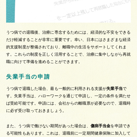
うつ病での退職後、治療に専念するためには、経済的な不安をできる
だけ軽減することが非常に重要です。幸い、日本にはさまざまな経済
的支援制度が整備されており、離職中の生活をサポートしてくれま
す。これらの制度を正しく活用することで、治療に集中しながら再就
職に向けて準備を進めることができます。
失業手当の申請
うつ病で退職した場合、最も一般的に利用される支援が
失業手当
で
す。失業手当は、ハローワークを通じて申請し、一定の条件を満たせ
ば受給可能です。申請には、会社からの離職票が必要なので、退職時
に必ず受け取っておきましょう。
また、うつ病で働けない期間があった場合は、
傷病手当金
を申請でき
る可能性もあります。これは、退職前に一定期間健康保険に加入して