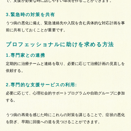
で、支援が必要な時に話しやすい環境を作ることができます。
3.緊急時の対策を共有
うつ病の悪化に備え、緊急連絡先や入院を含む具体的な対応計画を事
前に共有しておくことが重要です。
プロフェッショナルに助けを求める方法
1.専門家との連携
定期的に治療チームと連絡を取り、必要に応じて治療計画の見直しを
依頼する。
2.専門的な支援サービスの利用:
必要に応じて、心理社会的サポートプログラムや自助グループに参加
する。
うつ病の再発を感じた時にこれらの対策を講じることで、症状の悪化
を防ぎ、早期に回復への道を見つけることができます。