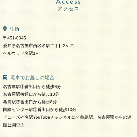
Access
住所
〒451-0045
愛知県名古屋市西区名駅二丁目25-21
ベルウッド名駅1F
電車でお越しの場合
名古屋駅①番出口から徒歩6分
名古屋駅桜通口から徒歩10分
亀島駅③番出口から徒歩8分
国際センター駅①番出口から徒歩10分
ビューズ@名駅YouTubeチャンネルにて亀島駅、名古屋駅からの道
順公開中！