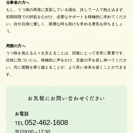
当事者の方へ
もし、うつ病の再発に直面している場合、決して一人で抱え込まず、
初期段階での対処を心がけ、必要なサポートを積極的に求めてくださ
い。自分自身に優しく、困難な時も助けを求める勇気を持ちましょ
う。
周囲の方へ
うつ病を抱える人々を支えることは、回復にとって非常に重要です。
症状に気づいたら、積極的に声をかけ、支援の手を差し伸べてくださ
い。共に困難を乗り越えることが、より良い未来を築くことができま
す。
お気軽にお問い合わせください
お電話
052-462-1608
TEL
平日9:00～17:30