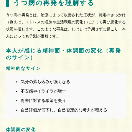
うつ病の再発を理解する
うつ病の再発とは、治療によって改善された症状が、特定のきっかけ
（例えば、ストレスの増加や生活環境の変化）によって再び悪化する
状況を指します。このような再発は、しばしば予期せずに起こり、本
人にとっても予測が困難です。
本人が感じる精神面・体調面の変化（再発
のサイン）
精神的なサイン
気分の落ち込みが強くなる
不安感やイライラが増す
将来に対する希望を失う
自己評価が低下し、自己否定的な考えが増える
体調面の変化