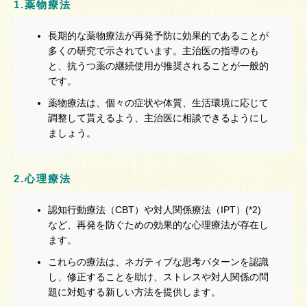
1.薬物療法
長期的な薬物療法が再発予防に効果的であることが
多くの研究で示されています。主治医の指導のも
と、抗うつ薬の継続使用が推奨されることが一般的
です。
薬物療法は、個々の症状や体質、生活環境に応じて
調整して貰えるよう、主治医に相談できるようにし
ましょう。
2.心理療法
認知行動療法（CBT）や対人関係療法（IPT）(*2)
など、再発を防ぐための効果的な心理療法が存在し
ます。
これらの療法は、ネガティブな思考パターンを認識
し、修正することを助け、ストレスや対人関係の問
題に対処する新しい方法を提供します。