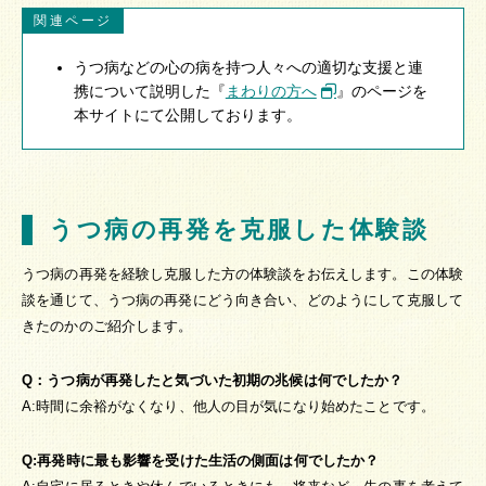
関連ページ
うつ病などの心の病を持つ人々への適切な支援と連
携について説明した『
まわりの方へ
』のページを
本サイトにて公開しております。
うつ病の再発を克服した体験談
うつ病の再発を経験し克服した方の体験談をお伝えします。この体験
談を通じて、うつ病の再発にどう向き合い、どのようにして克服して
きたのかのご紹介します。
Q：うつ病が再発したと気づいた初期の兆候は何でしたか？
A:時間に余裕がなくなり、他人の目が気になり始めたことです。
Q:再発時に最も影響を受けた生活の側面は何でしたか？