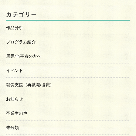
カテゴリー
作品分析
プログラム紹介
周囲/当事者の方へ
イベント
就労支援（再就職/復職）
お知らせ
卒業生の声
未分類