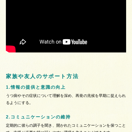
家族や友人のサポート方法
1.情報の提供と意識の向上
うつ病やその症状について理解を深め、再発の兆候を早期に捉えられ
るようにする。
2.コミュニケーションの維持
定期的に彼らの調子を聞き、開かれたコミュニケーションを保つこと