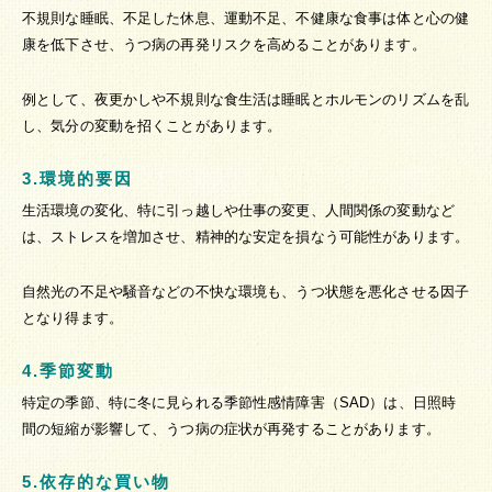
不規則な睡眠、不足した休息、運動不足、不健康な食事は体と心の健
康を低下させ、うつ病の再発リスクを高めることがあります。
例として、夜更かしや不規則な食生活は睡眠とホルモンのリズムを乱
し、気分の変動を招くことがあります。
3.環境的要因
生活環境の変化、特に引っ越しや仕事の変更、人間関係の変動など
は、ストレスを増加させ、精神的な安定を損なう可能性があります。
自然光の不足や騒音などの不快な環境も、うつ状態を悪化させる因子
となり得ます。
4.季節変動
特定の季節、特に冬に見られる季節性感情障害（SAD）は、日照時
間の短縮が影響して、うつ病の症状が再発することがあります。
5.依存的な買い物