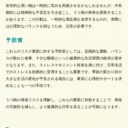
依存的な買い物は一時的に気分を高揚させるかもしれませんが、中長
期的には精神的な不安定を引き起こし、うつ病の再発を誘発すること
があります。この行動は、一時的な満足感を追求するものの、実際に
は心理的なバランスを損なうため、注意が必要です。
予防策
これらのリスク要因に対する予防策としては、定期的な運動、バラン
スの取れた食事、十分な睡眠といった健康的な生活習慣の維持が基本
となります。また、ストレスマネジメント技術を身に付け、日常生活
でのストレスを効果的に管理することも重要です。季節の変わり目や
大きな生活の変化が予見される場合には、事前に心理的サポートを求
めることも一つの手段です。
うつ病の再発リスクを理解し、これらの要因に対処することで、再発
の可能性を減らし、より健康的な日常を送ることが可能になります。