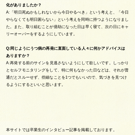
化がありましたか？
A:「明日死ぬかもしれないから今日やるべき」という考えと、「今日
やらなくても明日困らない」という考えを同時に持つようになりまし
た。また、取り組むことが億劫になった日は早く寝て、次の日にキャ
リーオーバーをするようにしています。
Q:同じようにうつ病の再発に直面している人々に何かアドバイスは
ありますか？
A:再発する前のサインを見逃さないようにして欲しいです。しっかり
とセルフモニタリングをして、特に何もなかった日などは、それが普
通だとスルーせず、些細なことを1つでもいいので、気づきを見つけ
るようにするといいと思います。
本サイトでは卒業生のインタビュー記事を掲載しております。