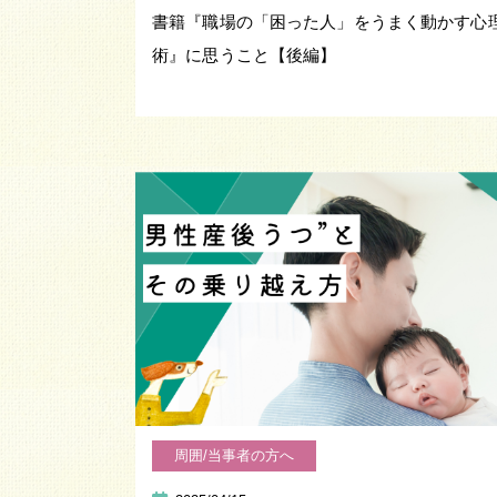
書籍『職場の「困った人」をうまく動かす心
術』に思うこと【後編】
周囲/当事者の方へ