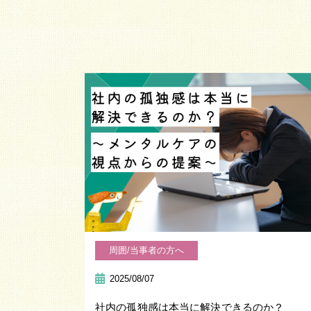
周囲/当事者の方へ
2025/08/07
社内の孤独感は本当に解決できるのか？