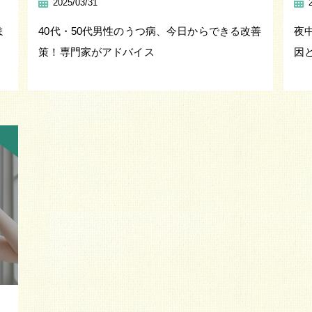
2025/03/31
ま
40代・50代男性のうつ病、今日からできる改善
夜
策！専門家がアドバイス
因