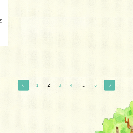
窓
1
2
3
4
…
6