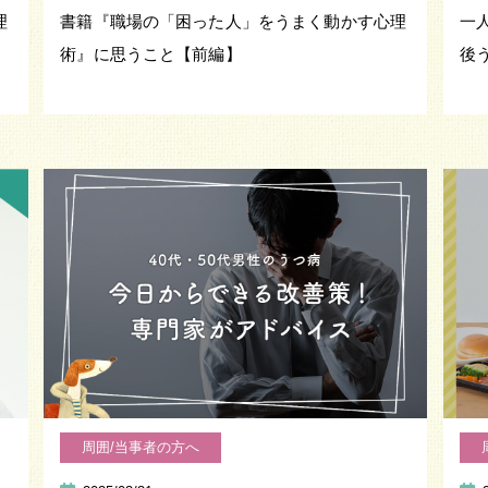
理
書籍『職場の「困った人」をうまく動かす心理
一
術』に思うこと【前編】
後
周囲/当事者の方へ