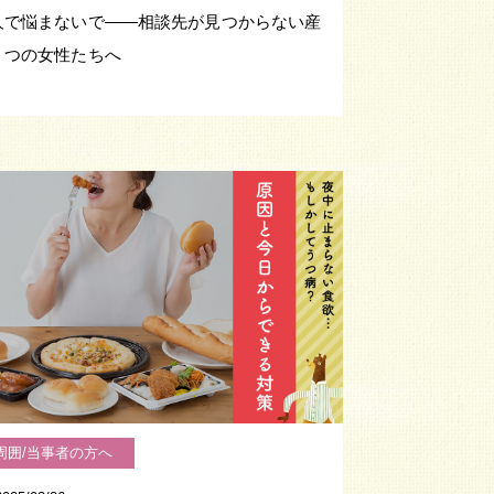
人で悩まないで——相談先が見つからない産
うつの女性たちへ
周囲/当事者の方へ