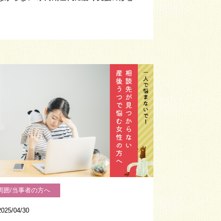
？
周囲/当事者の方へ
2025/04/30