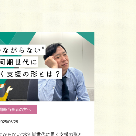
周囲/当事者の方へ
2025/06/28
つながらない”氷河期世代に届く支援の形と