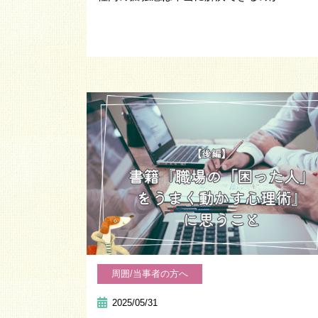
周囲/当事者の方へ
2025/05/31