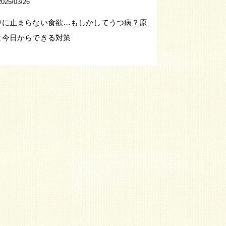
2025/03/26
中に止まらない食欲…もしかしてうつ病？原
と今日からできる対策