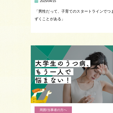
2025/04/15
「男性だって、子育てのスタートラインでつ
ずくことがある」
周囲/当事者の方へ