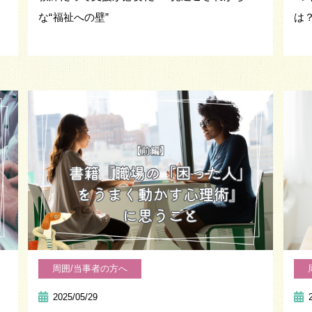
な“福祉への壁”
は
周囲/当事者の方へ
2025/05/29