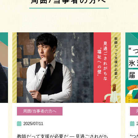
周囲/当事者の方へ
周囲/当事者の方へ
2025/07/11
教師だって支援が必要だ ― 見過ごされがち
“