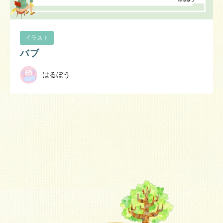
イラスト
バブ
はるぼう