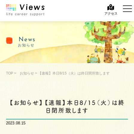
tog
アクセス
News
お知らせ
TOP
>
お知らせ
>
【速報】本日8/15（火）は終日閉所致します
【お知らせ】【速報】本日8/15（火）は終
日閉所致します
2023.08.15