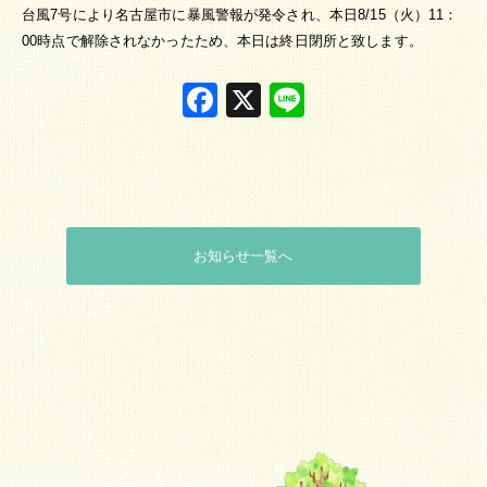
台風7号により名古屋市に暴風警報が発令され、本日8/15（火）11：
00時点で解除されなかったため、本日は終日閉所と致します。
Facebook
X
Line
お知らせ一覧へ