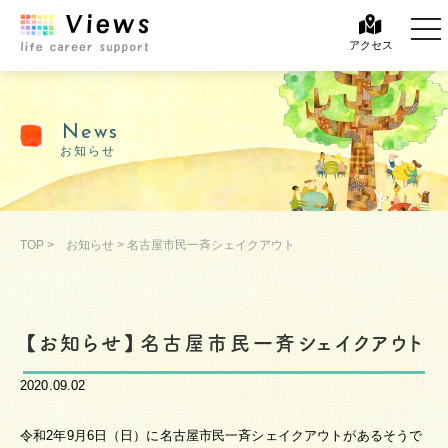
tog
アクセス
News
お知らせ
TOP
>
お知らせ
>
名古屋市民一斉シェイクアウト
【お知らせ】名古屋市民一斉シェイクアウト
2020.09.02
令和2年9月6日（日）に名古屋市民一斉シェイクアウトがあるそうで