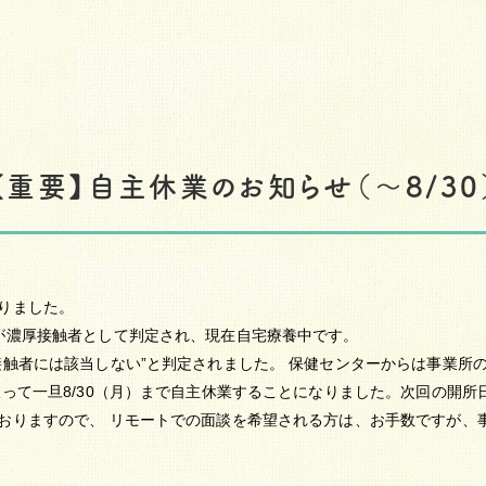
【重要】自主休業のお知らせ（～8/30
りました。
が濃厚接触者として判定され、現在自宅療養中です。
接触者には該当しない”
と判定されました。 保健センターからは事業所
って一旦8/30（月）まで自主休業することになりました。次回の開所日
おりますので、 リモートでの面談を希望される方は、お手数ですが、