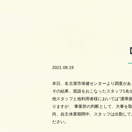
2021.08.19
本日、名古屋市保健センターより調査があ
その結果、面談をおこなったスタッフ1名
他スタッフと他利用者様においては
”濃厚
りますが、 事業所の判断として、大事を取
尚、自主休業期間中、スタッフは出勤して
ださい。