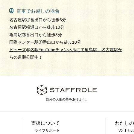
電車でお越しの場合
名古屋駅①番出口から徒歩6分
名古屋駅桜通口から徒歩10分
亀島駅③番出口から徒歩8分
国際センター駅①番出口から徒歩10分
ビューズ@名駅YouTubeチャンネルにて亀島駅、名古屋駅か
らの道順公開中！
自分の人生の幕をあけよう。
支援について
わたしの
ライフサポート
Vol.1