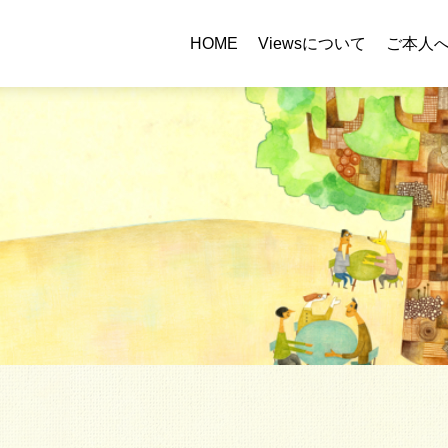
HOME
Viewsについて
ご本人
）