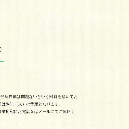
）
の開所自体は問題ないという回答を頂いてお
は8/31（火）の予定となります。
事業所宛にお電話又はメールにてご連絡く